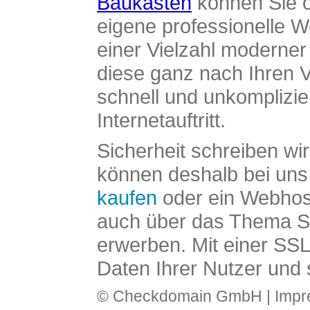
Baukasten
können Sie o
eigene professionelle W
einer Vielzahl moderne
diese ganz nach Ihren V
schnell und unkomplizier
Internetauftritt.
Sicherheit schreiben wi
können deshalb bei uns 
kaufen
oder ein Webhos
auch über das Thema SS
erwerben. Mit einer SS
Daten Ihrer Nutzer und 
© Checkdomain GmbH |
Imp