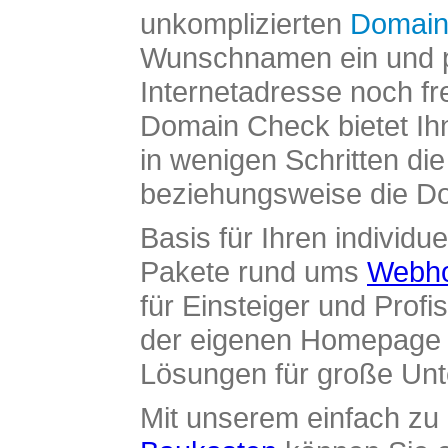
unkomplizierten
Domain
Wunschnamen ein und pr
Internetadresse noch fre
Domain Check bietet Ih
in wenigen Schritten di
beziehungsweise die Dom
Basis für Ihren individue
Pakete rund ums
Webho
für Einsteiger und Profi
der eigenen Homepage ü
Lösungen für große Un
Mit unserem einfach z